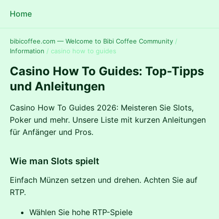
Home
bibicoffee.com — Welcome to Bibi Coffee Community
/
Information
/
casino how to guides
Casino How To Guides: Top-Tipps
und Anleitungen
Casino How To Guides 2026: Meisteren Sie Slots,
Poker und mehr. Unsere Liste mit kurzen Anleitungen
für Anfänger und Pros.
Wie man Slots spielt
Einfach Münzen setzen und drehen. Achten Sie auf
RTP.
Wählen Sie hohe RTP-Spiele