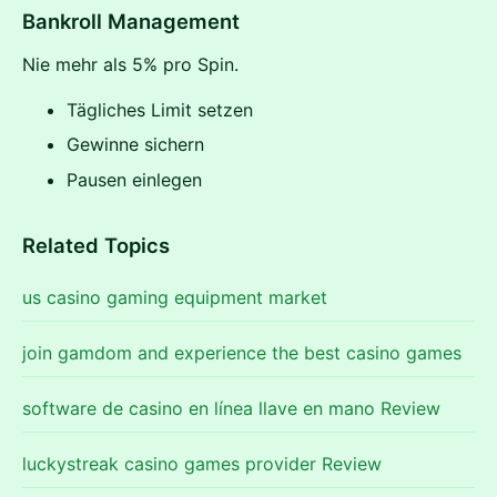
Bankroll Management
Nie mehr als 5% pro Spin.
Tägliches Limit setzen
Gewinne sichern
Pausen einlegen
Related Topics
us casino gaming equipment market
join gamdom and experience the best casino games
software de casino en línea llave en mano Review
luckystreak casino games provider Review