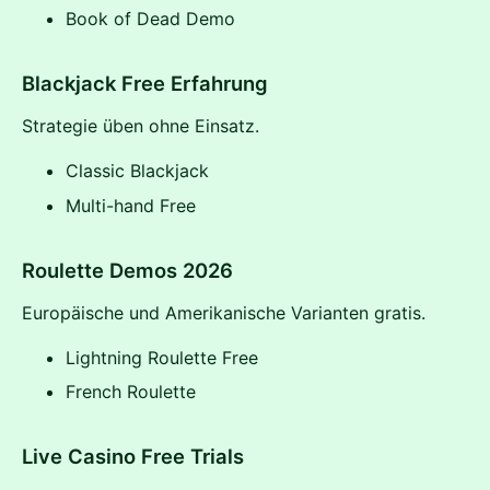
Book of Dead Demo
Blackjack Free Erfahrung
Strategie üben ohne Einsatz.
Classic Blackjack
Multi-hand Free
Roulette Demos 2026
Europäische und Amerikanische Varianten gratis.
Lightning Roulette Free
French Roulette
Live Casino Free Trials