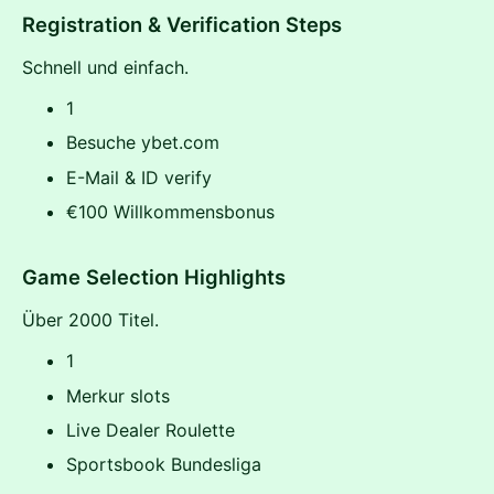
Registration & Verification Steps
Schnell und einfach.
1
Besuche ybet.com
E-Mail & ID verify
€100 Willkommensbonus
Game Selection Highlights
Über 2000 Titel.
1
Merkur slots
Live Dealer Roulette
Sportsbook Bundesliga