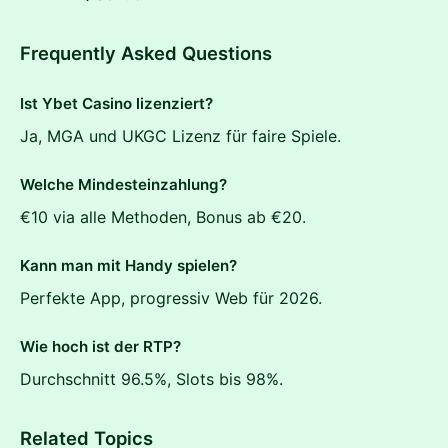
Frequently Asked Questions
Ist Ybet Casino lizenziert?
Ja, MGA und UKGC Lizenz für faire Spiele.
Welche Mindesteinzahlung?
€10 via alle Methoden, Bonus ab €20.
Kann man mit Handy spielen?
Perfekte App, progressiv Web für 2026.
Wie hoch ist der RTP?
Durchschnitt 96.5%, Slots bis 98%.
Related Topics