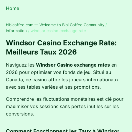
Home
bibicoffee.com — Welcome to Bibi Coffee Community
/
Information
/
windsor casino exchange rate
Windsor Casino Exchange Rate:
Meilleurs Taux 2026
Naviguez les
Windsor Casino exchange rates
en
2026 pour optimiser vos fonds de jeu. Situé au
Canada, ce casino attire les joueurs internationaux
avec ses tables variées et ses promotions.
Comprendre les fluctuations monétaires est clé pour
maximiser vos sessions sans pertes inutiles sur les
conversions.
Comment Fonctionnent les Taux à Windsor