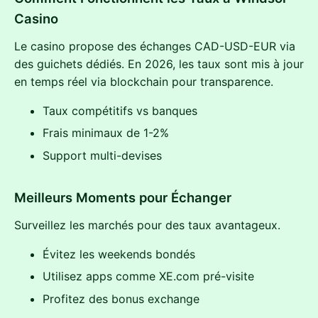
Casino
Le casino propose des échanges CAD-USD-EUR via
des guichets dédiés. En 2026, les taux sont mis à jour
en temps réel via blockchain pour transparence.
Taux compétitifs vs banques
Frais minimaux de 1-2%
Support multi-devises
Meilleurs Moments pour Échanger
Surveillez les marchés pour des taux avantageux.
Évitez les weekends bondés
Utilisez apps comme XE.com pré-visite
Profitez des bonus exchange