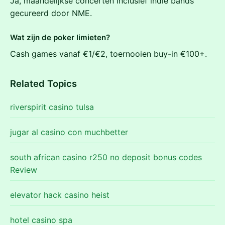
Ja, maandelijkse concerten inclusief indie bands
gecureerd door NME.
Wat zijn de poker limieten?
Cash games vanaf €1/€2, toernooien buy-in €100+.
Related Topics
riverspirit casino tulsa
jugar al casino con muchbetter
south african casino r250 no deposit bonus codes
Review
elevator hack casino heist
hotel casino spa