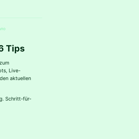
ало
6 Tips
 zum
ots, Live-
den aktuellen
. Schritt-für-