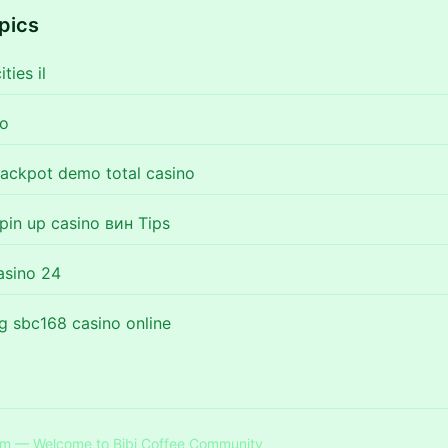
pics
ties il
no
jackpot demo total casino
in up casino вин Tips
asino 24
g sbc168 casino online
om — Welcome to Bibi Coffee Community