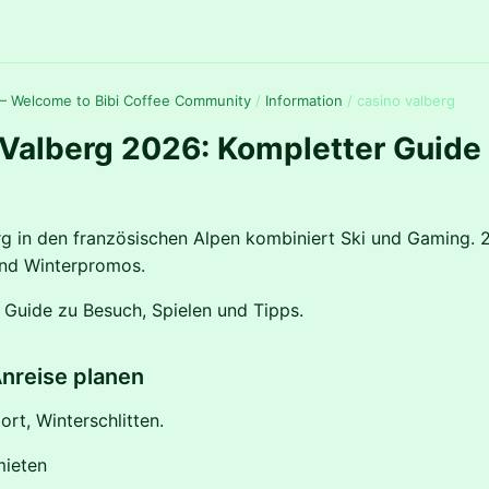
— Welcome to Bibi Coffee Community
/
Information
/
casino valberg
Valberg 2026: Kompletter Guide 
g in den französischen Alpen kombiniert Ski und Gaming. 
und Winterpromos.
Guide zu Besuch, Spielen und Tipps.
Anreise planen
ort, Winterschlitten.
mieten