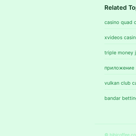
Related To
casino quad ci
xvideos casi
triple money 
приложение p
vulkan club c
bandar bettin
© bibicoffee.c